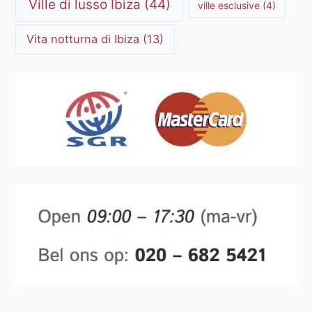
Ville di lusso Ibiza
(44)
ville esclusive
(4)
Vita notturna di Ibiza
(13)