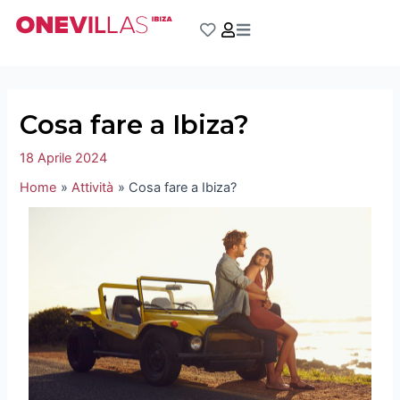
Vai
Navigazione
al
articoli
contenuto
Cosa fare a Ibiza?
18 Aprile 2024
Home
Attività
Cosa fare a Ibiza?