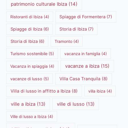
patrimonio culturale Ibiza
(14)
Spiagge di Formentera
(7)
Ristoranti di Ibiza
(4)
Storia di Ibiza
(7)
Spiagge di Ibiza
(6)
Storia di Ibiza
(6)
Tramonto
(4)
Turismo sostenibile
(5)
vacanza in famiglia
(4)
vacanze a ibiza
(15)
Vacanza in spiaggia
(4)
Villa Casa Tranquila
(8)
vacanze di lusso
(5)
Villa di lusso in affitto a Ibiza
(8)
villa ibiza
(4)
ville a ibiza
(13)
ville di lusso
(13)
Ville di lusso a Ibiza
(4)