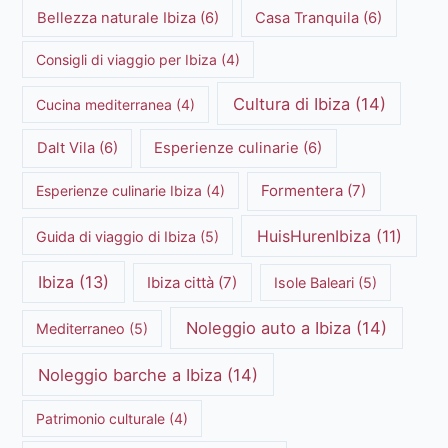
Bellezza naturale Ibiza
(6)
Casa Tranquila
(6)
Consigli di viaggio per Ibiza
(4)
Cultura di Ibiza
(14)
Cucina mediterranea
(4)
Dalt Vila
(6)
Esperienze culinarie
(6)
Formentera
(7)
Esperienze culinarie Ibiza
(4)
HuisHurenIbiza
(11)
Guida di viaggio di Ibiza
(5)
Ibiza
(13)
Ibiza città
(7)
Isole Baleari
(5)
Noleggio auto a Ibiza
(14)
Mediterraneo
(5)
Noleggio barche a Ibiza
(14)
Patrimonio culturale
(4)