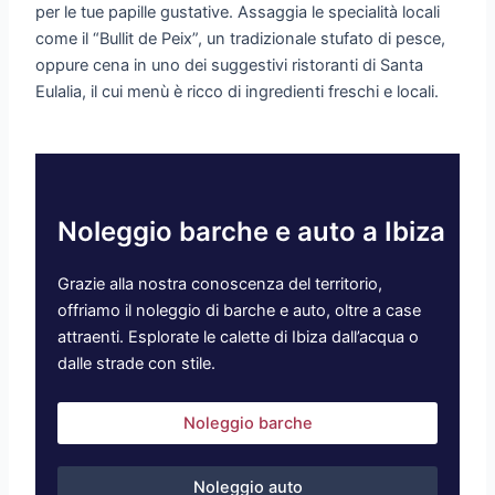
per le tue papille gustative. Assaggia le specialità locali
come il “Bullit de Peix”, un tradizionale stufato di pesce,
oppure cena in uno dei suggestivi ristoranti di Santa
Eulalia, il cui menù è ricco di ingredienti freschi e locali.
Noleggio barche e auto a Ibiza
Grazie alla nostra conoscenza del territorio,
offriamo il noleggio di barche e auto, oltre a case
attraenti. Esplorate le calette di Ibiza dall’acqua o
dalle strade con stile.
Noleggio barche
Noleggio auto