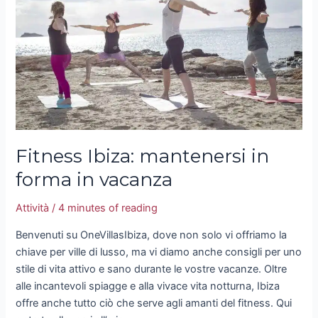
forma
in
vacanza
Fitness Ibiza: mantenersi in
forma in vacanza
Attività
/
4 minutes of reading
Benvenuti su OneVillasIbiza, dove non solo vi offriamo la
chiave per ville di lusso, ma vi diamo anche consigli per uno
stile di vita attivo e sano durante le vostre vacanze. Oltre
alle incantevoli spiagge e alla vivace vita notturna, Ibiza
offre anche tutto ciò che serve agli amanti del fitness. Qui