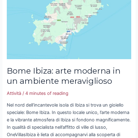
moderna
in
un
ambiente
meraviglioso
Bome Ibiza: arte moderna in
un ambiente meraviglioso
Attività
/
4 minutes of reading
Nel nord dell’incantevole isola di Ibiza si trova un gioiello
speciale: Bome Ibiza. In questo locale unico, l’arte moderna
e la vibrante atmosfera di Ibiza si fondono magnificamente.
In qualità di specialista nell’affitto di ville di lusso,
OneVillasIbiza è lieta di accompagnarvi alla scoperta di