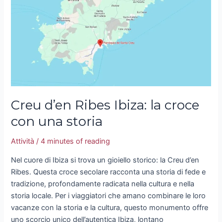
la
croce
con
una
storia
Creu d’en Ribes Ibiza: la croce
con una storia
Attività
/
4 minutes of reading
Nel cuore di Ibiza si trova un gioiello storico: la Creu d’en
Ribes. Questa croce secolare racconta una storia di fede e
tradizione, profondamente radicata nella cultura e nella
storia locale. Per i viaggiatori che amano combinare le loro
vacanze con la storia e la cultura, questo monumento offre
uno scorcio unico dell’autentica Ibiza, lontano