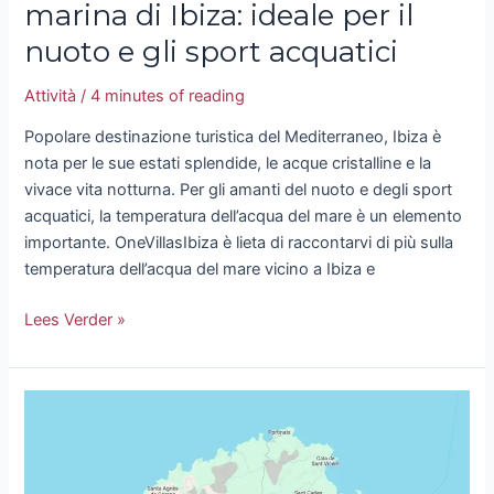
marina di Ibiza: ideale per il
nuoto e gli sport acquatici
Attività
/
4 minutes of reading
Popolare destinazione turistica del Mediterraneo, Ibiza è
nota per le sue estati splendide, le acque cristalline e la
vivace vita notturna. Per gli amanti del nuoto e degli sport
acquatici, la temperatura dell’acqua del mare è un elemento
importante. OneVillasIbiza è lieta di raccontarvi di più sulla
temperatura dell’acqua del mare vicino a Ibiza e
Lees Verder »
Creu
d’en
Ribes
Ibiza: