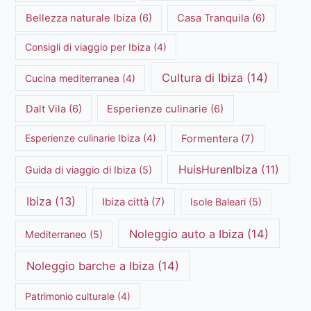
Bellezza naturale Ibiza
(6)
Casa Tranquila
(6)
Consigli di viaggio per Ibiza
(4)
Cultura di Ibiza
(14)
Cucina mediterranea
(4)
Dalt Vila
(6)
Esperienze culinarie
(6)
Formentera
(7)
Esperienze culinarie Ibiza
(4)
HuisHurenIbiza
(11)
Guida di viaggio di Ibiza
(5)
Ibiza
(13)
Ibiza città
(7)
Isole Baleari
(5)
Noleggio auto a Ibiza
(14)
Mediterraneo
(5)
Noleggio barche a Ibiza
(14)
Patrimonio culturale
(4)