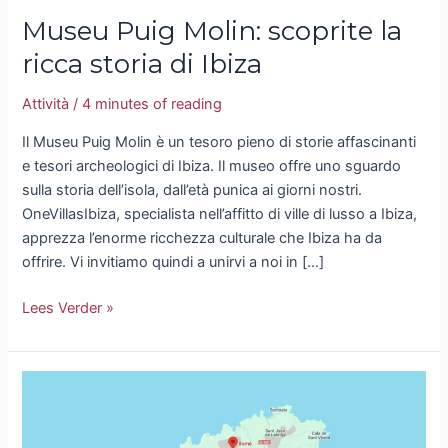
Museu Puig Molin: scoprite la
ricca storia di Ibiza
Attività
/
4 minutes of reading
Il Museu Puig Molin è un tesoro pieno di storie affascinanti
e tesori archeologici di Ibiza. Il museo offre uno sguardo
sulla storia dell’isola, dall’età punica ai giorni nostri.
OneVillasIbiza, specialista nell’affitto di ville di lusso a Ibiza,
apprezza l’enorme ricchezza culturale che Ibiza ha da
offrire. Vi invitiamo quindi a unirvi a noi in […]
Lees Verder »
Bome
Ibiza:
arte