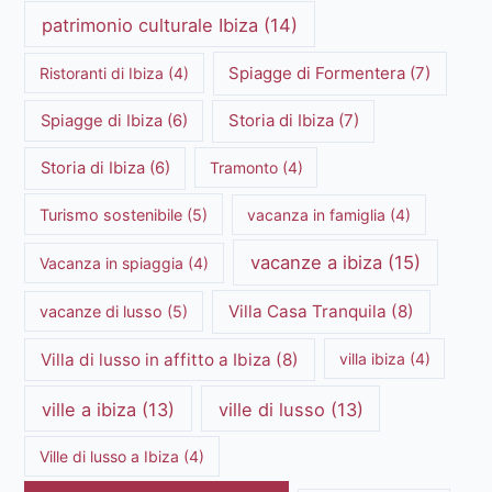
patrimonio culturale Ibiza
(14)
Spiagge di Formentera
(7)
Ristoranti di Ibiza
(4)
Storia di Ibiza
(7)
Spiagge di Ibiza
(6)
Storia di Ibiza
(6)
Tramonto
(4)
Turismo sostenibile
(5)
vacanza in famiglia
(4)
vacanze a ibiza
(15)
Vacanza in spiaggia
(4)
Villa Casa Tranquila
(8)
vacanze di lusso
(5)
Villa di lusso in affitto a Ibiza
(8)
villa ibiza
(4)
ville a ibiza
(13)
ville di lusso
(13)
Ville di lusso a Ibiza
(4)