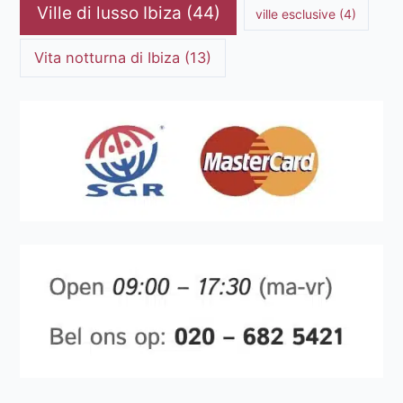
Ville di lusso Ibiza
(44)
ville esclusive
(4)
Vita notturna di Ibiza
(13)