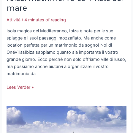
mare
Attività
/
4 minutes of reading
Isola magica del Mediterraneo, Ibiza è nota per le sue
spiagge e i suoi paesaggi mozzafiato. Ma anche come
location perfetta per un matrimonio da sogno! Noi di
OneVillasIbiza sappiamo quanto sia importante il vostro
grande giorno. Ecco perché non solo offriamo ville di lusso,
ma possiamo anche aiutarvi a organizzare il vostro
matrimonio da
Lees Verder »
Escursioni
a
Ibiza:
scoprite