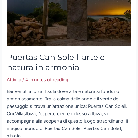
natura
in
armonia
Puertas Can Soleil: arte e
natura in armonia
Attività
/
4 minutes of reading
Benvenuti a Ibiza, l’isola dove arte e natura si fondono
armoniosamente. Tra la calma delle onde e il verde del
paesaggio si trova un’attrazione unica: Puertas Can Soleil.
OneVillasIbiza, l’esperto di ville di lusso a Ibiza, vi
accompagna alla scoperta di questo luogo straordinario. Il
magico mondo di Puertas Can Soleil Puertas Can Soleil,
situata