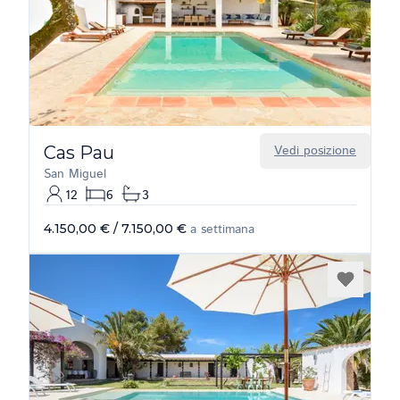
Cas Pau
Vedi posizione
San Miguel
12
6
3
4.150,00 €
/
7.150,00 €
a settimana