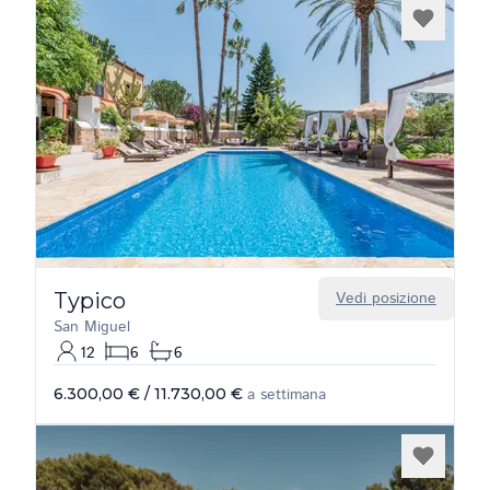
Typico
Vedi posizione
San Miguel
12
6
6
6.300,00 €
/
11.730,00 €
a settimana