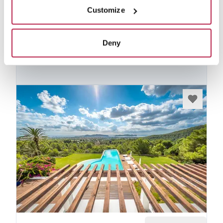
proprietari. Se sei interessato a una di queste
Customize
ville, contattaci.
Vedi collezione privata
Deny