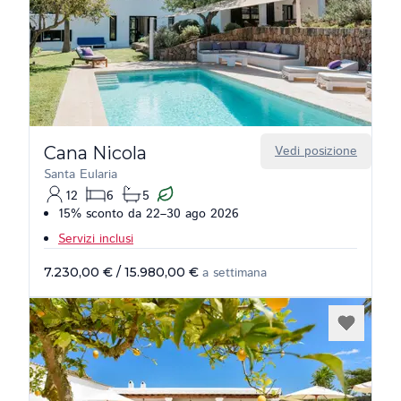
Cana Nicola
Vedi posizione
Santa Eularia
12
6
5
15% sconto da 22–30 ago 2026
Servizi inclusi
7.230,00 €
/
15.980,00 €
a settimana