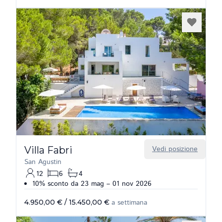
Villa Fabri
Vedi posizione
San Agustin
12
6
4
10% sconto da 23 mag – 01 nov 2026
4.950,00 €
/
15.450,00 €
a settimana