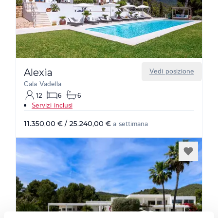
Alexia
Vedi posizione
Cala Vadella
12
6
6
Servizi inclusi
11.350,00 €
/
25.240,00 €
a settimana