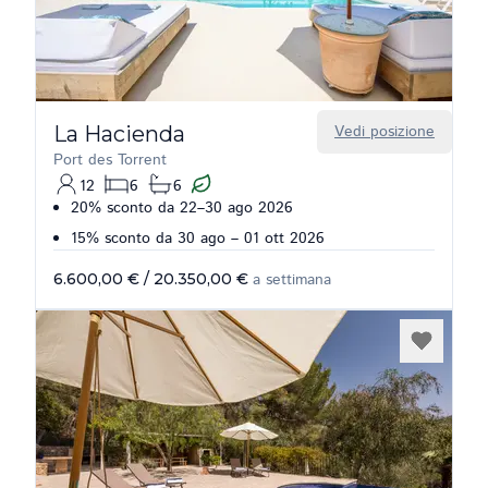
La Hacienda
Vedi posizione
Port des Torrent
12
6
6
20% sconto da 22–30 ago 2026
15% sconto da 30 ago – 01 ott 2026
6.600,00 €
/
20.350,00 €
a settimana