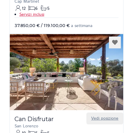
Cap Martinet
12
6
5
Servizi inclusi
37.850,00 €
/
119.100,00 €
a settimana
Can Disfrutar
Vedi posizione
San Lorenzo