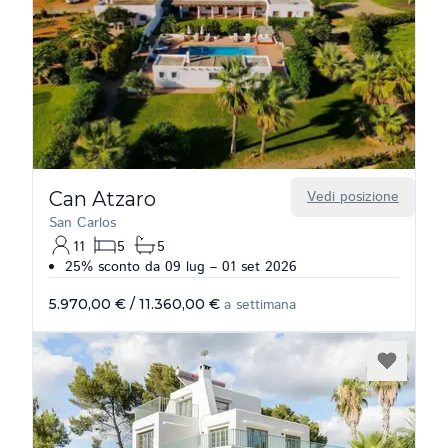
Can Atzaro
Vedi posizione
San Carlos
11
5
5
25% sconto da 09 lug – 01 set 2026
5.970,00 €
/
11.360,00 €
a settimana