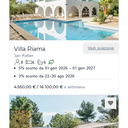
Villa Riama
Vedi posizione
San Rafael
8
6
6
5% sconto da 01 gen 2026 – 01 gen 2027
3% sconto da 22–30 ago 2026
4.550,00 €
/
16.100,00 €
a settimana