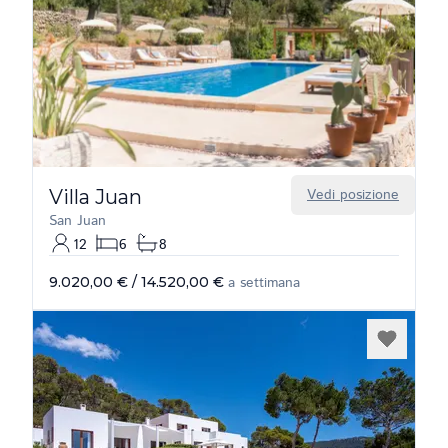
Villa Juan
Vedi posizione
San Juan
12
6
8
9.020,00 €
/
14.520,00 €
a settimana