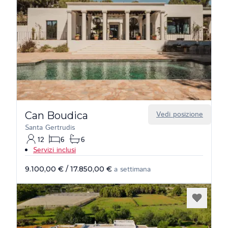
Can Boudica
Vedi posizione
Santa Gertrudis
12
6
6
Servizi inclusi
9.100,00 €
/
17.850,00 €
a settimana