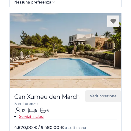
Nessuna preferenza
Can Xumeu den March
Vedi posizione
San Lorenzo
12
6
6
Servizi inclusi
4.870,00 €
/
9.480,00 €
a settimana