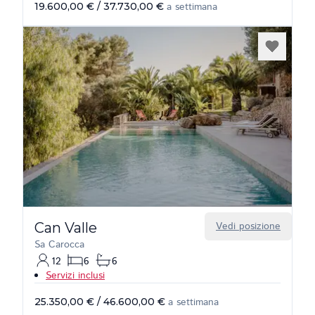
19.600,00 €
/
37.730,00 €
a settimana
Can Valle
Vedi posizione
Sa Carocca
12
6
6
Servizi inclusi
25.350,00 €
/
46.600,00 €
a settimana