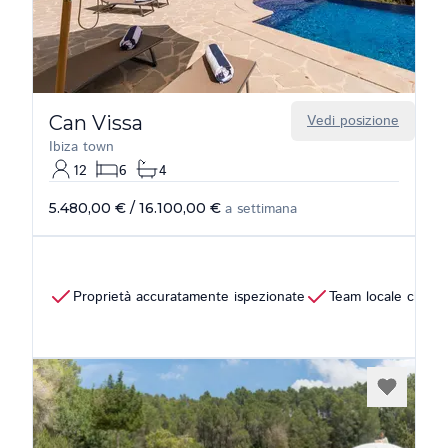
Can Vissa
Vedi posizione
Ibiza town
12
6
4
5.480,00 €
/
16.100,00 €
a settimana
Proprietà accuratamente ispezionate
Team locale che pa