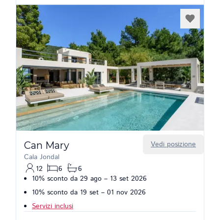
Can Mary
Vedi posizione
Cala Jondal
12
6
6
10% sconto da 29 ago – 13 set 2026
10% sconto da 19 set – 01 nov 2026
Servizi inclusi