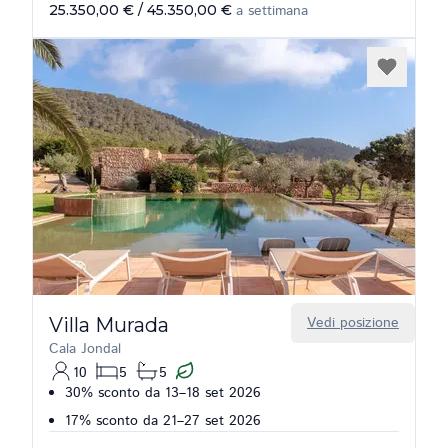
25.350,00 €
/
45.350,00 €
a settimana
Villa Murada
Vedi posizione
Cala Jondal
10
5
5
30% sconto da 13–18 set 2026
17% sconto da 21–27 set 2026