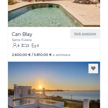
Can Blay
Vedi posizione
Santa Eularia
6
3
3
2.600,00 €
/
5.810,00 €
a settimana