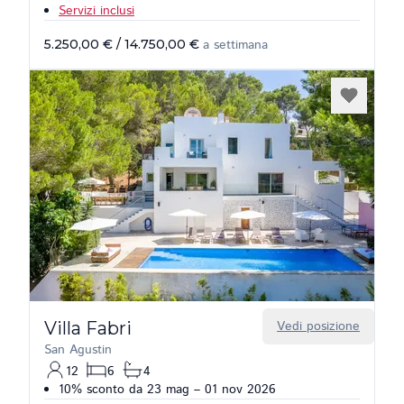
Servizi inclusi
5.250,00 €
/
14.750,00 €
a settimana
Villa Fabri
Vedi posizione
San Agustin
12
6
4
10% sconto da 23 mag – 01 nov 2026