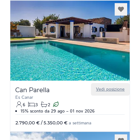
Can Parella
Vedi posizione
Es Canar
6
3
2
15% sconto da 29 ago – 01 nov 2026
2.790,00 €
/
5.350,00 €
a settimana