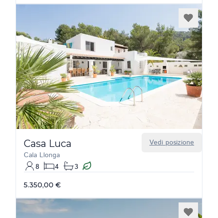
Casa Luca
Vedi posizione
Cala Llonga
8
4
3
5.350,00 €