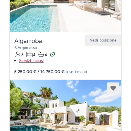
Algarroba
Vedi posizione
S'Argamassa
8
4
4
Servizi inclusi
5.250,00 €
/
14.750,00 €
a settimana