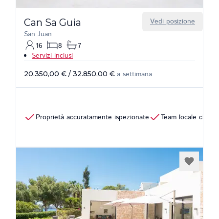
Can Sa Guia
Vedi posizione
San Juan
16
8
7
Servizi inclusi
20.350,00 €
/
32.850,00 €
a settimana
Proprietà accuratamente ispezionate
Team locale che pa