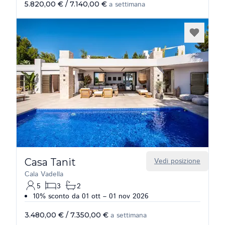
5.820,00 €
/
7.140,00 €
a settimana
Casa Tanit
Vedi posizione
Cala Vadella
5
3
2
10% sconto da 01 ott – 01 nov 2026
3.480,00 €
/
7.350,00 €
a settimana