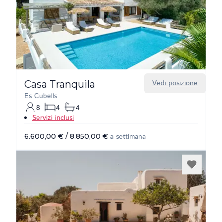
Casa Tranquila
Vedi posizione
Es Cubells
8
4
4
Servizi inclusi
6.600,00 €
/
8.850,00 €
a settimana