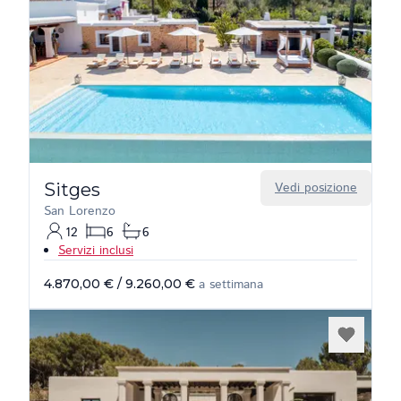
Sitges
Vedi posizione
San Lorenzo
12
6
6
Servizi inclusi
4.870,00 €
/
9.260,00 €
a settimana