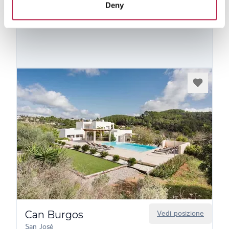
Deny
Vedi collezione privata
Can Burgos
Vedi posizione
San José