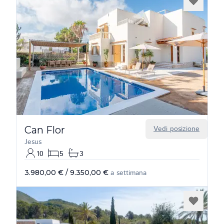
Can Flor
Vedi posizione
Jesus
10
5
3
3.980,00 €
/
9.350,00 €
a settimana