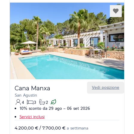
Cana Manxa
Vedi posizione
San Agustin
4
3
2
10% sconto da 29 ago – 06 set 2026
Servizi inclusi
4.200,00 €
/
7.700,00 €
a settimana