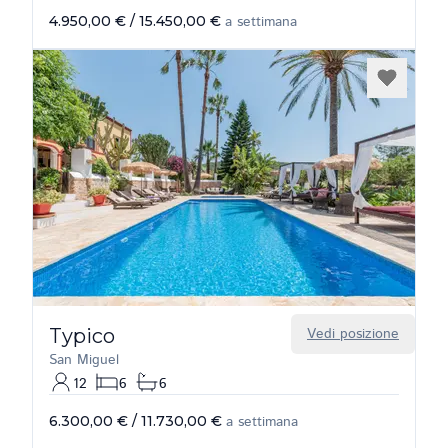
4.950,00 €
/
15.450,00 €
a settimana
Typico
Vedi posizione
San Miguel
12
6
6
6.300,00 €
/
11.730,00 €
a settimana