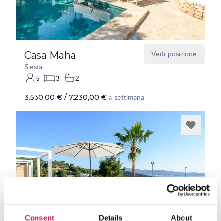
Casa Maha
Vedi posizione
Siësta
6
3
2
3.530,00 €
/
7.230,00 €
a settimana
Consent
Details
About