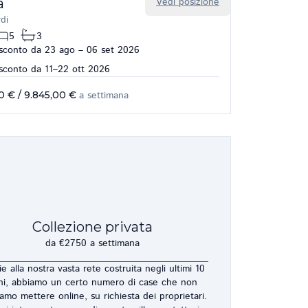
a
Vedi posizione
di
5
3
conto da 23 ago – 06 set 2026
conto da 11–22 ott 2026
00 €
/
9.845,00 €
a settimana
Collezione privata
da €2750 a settimana
e alla nostra vasta rete costruita negli ultimi 10
ni, abbiamo un certo numero di case che non
amo mettere online, su richiesta dei proprietari.