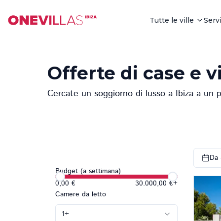
Tutte le ville
Servi
Offerte di case e vi
Cercate un soggiorno di lusso a Ibiza a un 
Da 
Budget (a settimana)
0,00 €
30.000,00 €
+
Camere da letto
1
+