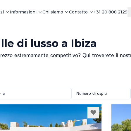
zi
Informazioni
Chi siamo
Contatto
+31 20 808 2129
lle di lusso a Ibiza
prezzo estremamente competitivo? Qui troverete il nostro
- a
Numero di ospiti