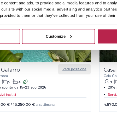
e content and ads, to provide social media features and to analy
 our site with our social media, advertising and analytics partn
 provided to them or that they’ve collected from your use of their
Customize
 Gafarro
Vedi posizione
Casa 
rroca
Cala Co
5
4
9
 sconto da 15–23 ago 2026
20% s
izi inclusi
Serviz
,00 €
/
13.250,00 €
a settimana
4.670,