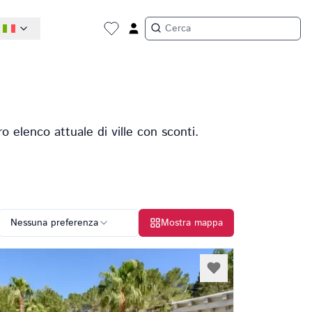
 elenco attuale di ville con sconti.
Nessuna preferenza
Mostra mappa