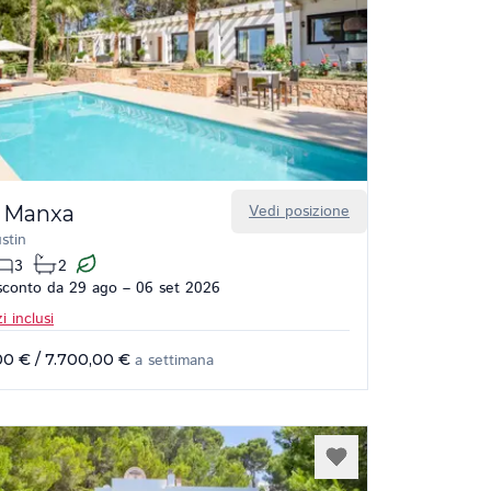
 Manxa
Vedi posizione
stin
3
2
conto da 29 ago – 06 set 2026
i inclusi
00 €
/
7.700,00 €
a settimana