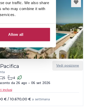
se our traffic. We also share
ers who may combine it with
 services.
Allow all
Pacifica
Vedi posizione
nta
5
4
conto da 26 ago – 06 set 2026
i inclusi
00 €
/
10.670,00 €
a settimana