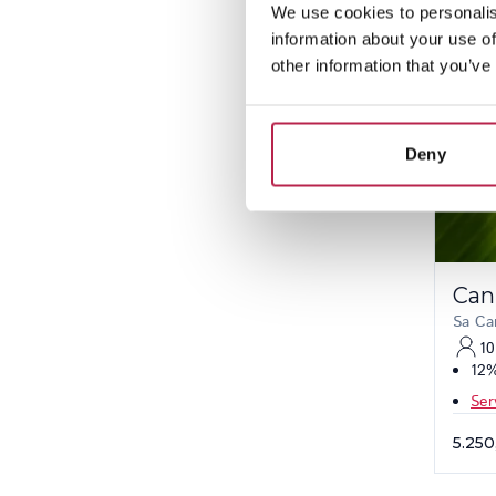
We use cookies to personalis
information about your use of
other information that you’ve
Deny
Can
Sa Ca
10
12%
Serv
5.250