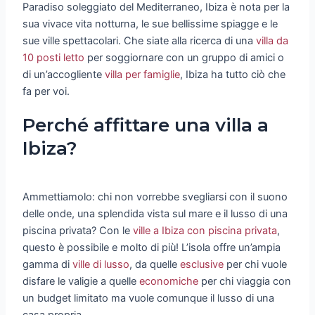
Paradiso soleggiato del Mediterraneo, Ibiza è nota per la
sua vivace vita notturna, le sue bellissime spiagge e le
sue ville spettacolari. Che siate alla ricerca di una
villa da
10 posti letto
per soggiornare con un gruppo di amici o
di un’accogliente
villa per famiglie
, Ibiza ha tutto ciò che
fa per voi.
Perché affittare una villa a
Ibiza?
Ammettiamolo: chi non vorrebbe svegliarsi con il suono
delle onde, una splendida vista sul mare e il lusso di una
piscina privata? Con le
ville a Ibiza con piscina privata
,
questo è possibile e molto di più! L’isola offre un’ampia
gamma di
ville di lusso
, da quelle
esclusive
per chi vuole
disfare le valigie a quelle
economiche
per chi viaggia con
un budget limitato ma vuole comunque il lusso di una
casa propria.