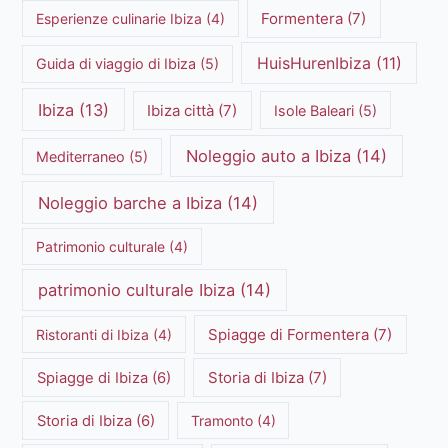
Formentera
(7)
Esperienze culinarie Ibiza
(4)
HuisHurenIbiza
(11)
Guida di viaggio di Ibiza
(5)
Ibiza
(13)
Ibiza città
(7)
Isole Baleari
(5)
Noleggio auto a Ibiza
(14)
Mediterraneo
(5)
Noleggio barche a Ibiza
(14)
Patrimonio culturale
(4)
patrimonio culturale Ibiza
(14)
Spiagge di Formentera
(7)
Ristoranti di Ibiza
(4)
Storia di Ibiza
(7)
Spiagge di Ibiza
(6)
Storia di Ibiza
(6)
Tramonto
(4)