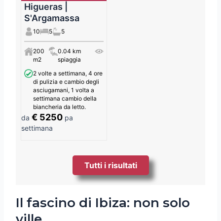
Higueras |
S'Argamassa
10
5
5
200
0.04 km
m2
spiaggia
2 volte a settimana, 4 ore
di pulizia e cambio degli
asciugamani, 1 volta a
settimana cambio della
biancheria da letto.
€ 5250
da
pa
settimana
Tutti i risultati
Il fascino di Ibiza: non solo
ville