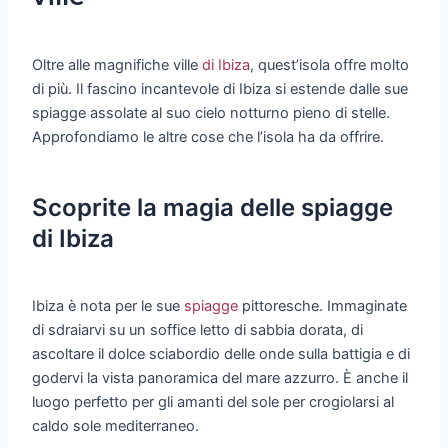
Oltre alle magnifiche ville
di Ibiza
, quest’isola offre molto
di più. Il fascino incantevole di Ibiza si estende dalle sue
spiagge assolate al suo cielo notturno pieno di stelle.
Approfondiamo le altre cose che l’isola ha da offrire.
Scoprite la magia delle spiagge
di Ibiza
Ibiza è nota per le sue
spiagge
pittoresche. Immaginate
di sdraiarvi su un soffice letto di sabbia dorata, di
ascoltare il dolce sciabordio delle onde sulla battigia e di
godervi la vista panoramica del mare azzurro. È anche il
luogo perfetto per gli amanti del sole per crogiolarsi al
caldo sole mediterraneo.