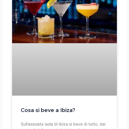
Cosa si beve a Ibiza?
Sull’assolata isola di Ibiza si beve di tutto, dai