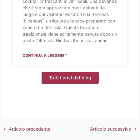
cocktail rinfrescanti ai vini locali. Una bevanda
che è stata apprezzata dagli abitanti del
luogo e dai visitatori visitatori è la “Hierbas
Ibicencas”: un liquore alle erbe preparato con
varie erbe dell’isola. Questa bevanda
tradizionale viene solitamente bevuta dopo un
pasto. Oltre alla Hierbas Ibencicas, anche
CONTINUA A LEGGERE "
Tutti i post del blog
←
Articolo precedente
Articolo successivo
→