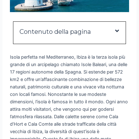
Contenuto della pagina
Isola perfetta nel Mediterraneo, Ibiza è la terza isola più
grande di un arcipelago chiamato Isole Baleari, una delle
17 regioni autonome della Spagna. Si estende per 572
km2 e offre un’affascinante combinazione di bellezze
naturali, patrimonio culturale e una vivace vita notturna
con locali famosi. Nonostante le sue modeste
dimensioni, l’isola è famosa in tutto il mondo. Ogni anno
attira molti visitatori, che vengono qui per godersi
l’atmosfera rilassata. Dalle calette serene come Cala
d’Hort e Cala Comte alle strade trafficate della città
vecchia di Ibiza, la diversità di quest’isola è