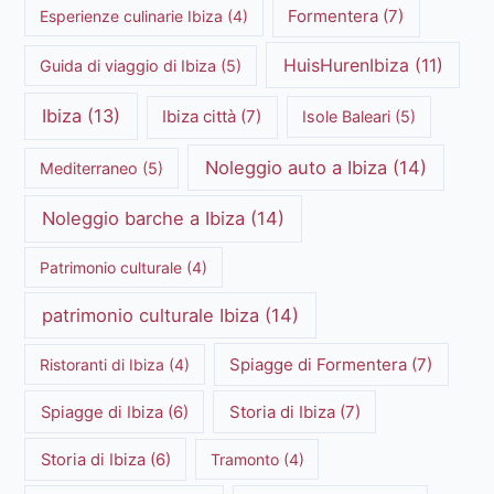
Formentera
(7)
Esperienze culinarie Ibiza
(4)
HuisHurenIbiza
(11)
Guida di viaggio di Ibiza
(5)
Ibiza
(13)
Ibiza città
(7)
Isole Baleari
(5)
Noleggio auto a Ibiza
(14)
Mediterraneo
(5)
Noleggio barche a Ibiza
(14)
Patrimonio culturale
(4)
patrimonio culturale Ibiza
(14)
Spiagge di Formentera
(7)
Ristoranti di Ibiza
(4)
Storia di Ibiza
(7)
Spiagge di Ibiza
(6)
Storia di Ibiza
(6)
Tramonto
(4)