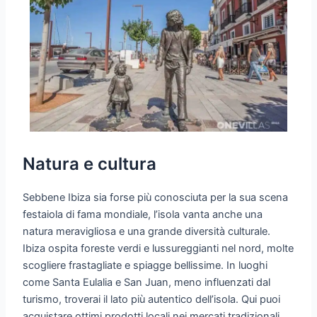
Natura e cultura
Sebbene Ibiza sia forse più conosciuta per la sua scena
festaiola di fama mondiale, l’isola vanta anche una
natura meravigliosa e una grande diversità culturale.
Ibiza ospita foreste verdi e lussureggianti nel nord, molte
scogliere frastagliate e spiagge bellissime. In luoghi
come Santa Eulalia e San Juan, meno influenzati dal
turismo, troverai il lato più autentico dell’isola. Qui puoi
acquistare ottimi prodotti locali nei mercati tradizionali.