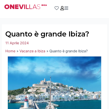
Vai
Navigazione
al
articoli
contenuto
Quanto è grande Ibiza?
11 Aprile 2024
Home
Vacanze a Ibiza
Quanto è grande Ibiza?