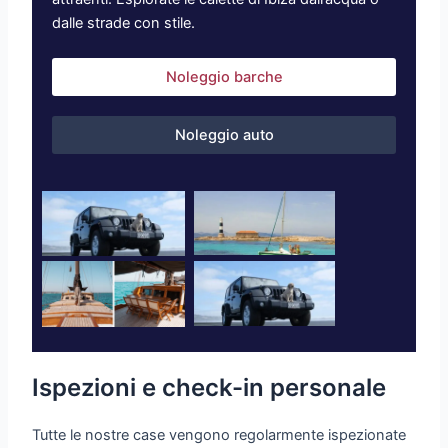
dalle strade con stile.
Noleggio barche
Noleggio auto
Ispezioni e check-in personale
Tutte le nostre case vengono regolarmente ispezionate