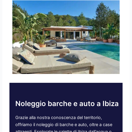
Noleggio barche e auto a Ibiza
Grazie alla nostra conoscenza del territorio,
offriamo il noleggio di barche e auto, oltre a case
attraenti. Esplorate le calette di Ibiza dall’acqua o