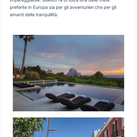
impareggiabile. Questo fa di Ibiza una delle mete
preferite in Europa sia per gli avventurieri che per gli
amanti della tranquillità.