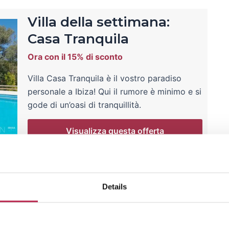
Villa della settimana:
Casa Tranquila
Ora con il 15% di sconto
Villa Casa Tranquila è il vostro paradiso
personale a Ibiza! Qui il rumore è minimo e si
gode di un’oasi di tranquillità.
Visualizza questa offerta
temporanea
c: Un’esperienza che
Details
rase di base, può arricchire notevolmente la vostra