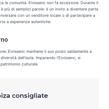
ca le comunità. Eivissenc non fa eccezione. Durante il
è più di semplici parole: è un invito a diventare parte
conversare con un venditore locale o di partecipare a
orte a esperienze autentiche.
rno
ione, Eivissenc mantiene il suo posto saldamente a
 diversità dell’isola. Imparando l’Eivissenc, si
patrimonio culturale.
Ibiza consigliate