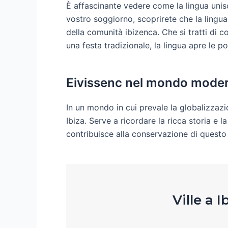
È affascinante vedere come la lingua unis
vostro soggiorno, scoprirete che la lingua 
della comunità ibizenca. Che si tratti di 
una festa tradizionale, la lingua apre le p
Eivissenc nel mondo mode
In un mondo in cui prevale la globalizzaz
Ibiza. Serve a ricordare la ricca storia e la
contribuisce alla conservazione di questo 
Ville a 