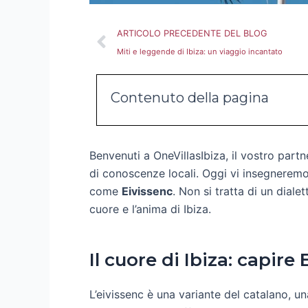
Precedente
ARTICOLO PRECEDENTE DEL BLOG
Miti e leggende di Ibiza: un viaggio incantato
Contenuto della pagina
Benvenuti a OneVillasIbiza, il vostro partne
di conoscenze locali. Oggi vi insegneremo 
come
Eivissenc
. Non si tratta di un dialet
cuore e l’anima di Ibiza.
Il cuore di Ibiza: capire
L’eivissenc è una variante del catalano, una