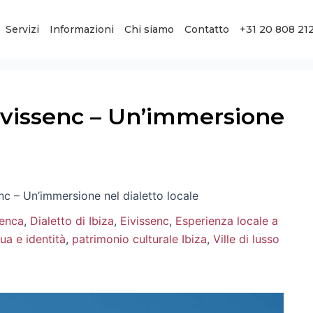
Servizi
Informazioni
Chi siamo
Contatto
+31 20 808 21
Eivissenc – Un’immersione
enc – Un’immersione nel dialetto locale
zenca
,
Dialetto di Ibiza
,
Eivissenc
,
Esperienza locale a
ua e identità
,
patrimonio culturale Ibiza
,
Ville di lusso