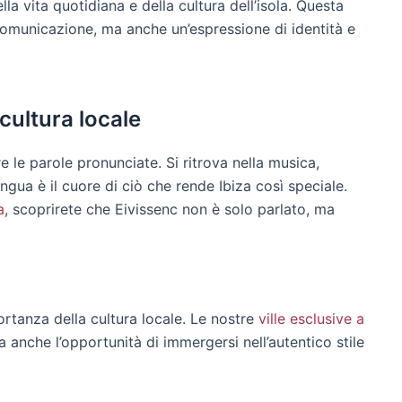
ella vita quotidiana e della cultura dell’isola. Questa
comunicazione, ma anche un’espressione di identità e
 cultura locale
re le parole pronunciate. Si ritrova nella musica,
lingua è il cuore di ciò che rende Ibiza così speciale.
a
, scoprirete che Eivissenc non è solo parlato, ma
rtanza della cultura locale. Le nostre
ville esclusive a
anche l’opportunità di immergersi nell’autentico stile