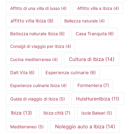
Affitto di una villa di lusso
(4)
Affitto villa a Ibiza
(4)
affitto villa Ibiza
(8)
Bellezza naturale
(4)
Bellezza naturale Ibiza
(6)
Casa Tranquila
(6)
Consigli di viaggio per Ibiza
(4)
Cultura di Ibiza
(14)
Cucina mediterranea
(4)
Dalt Vila
(6)
Esperienze culinarie
(6)
Formentera
(7)
Esperienze culinarie Ibiza
(4)
HuisHurenIbiza
(11)
Guida di viaggio di Ibiza
(5)
Ibiza
(13)
Ibiza città
(7)
Isole Baleari
(5)
Noleggio auto a Ibiza
(14)
Mediterraneo
(5)