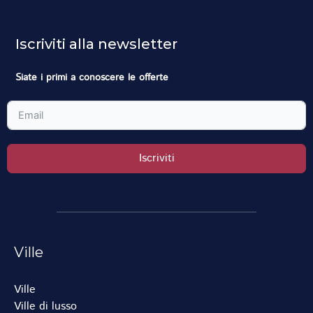
Iscriviti alla newsletter
Siate i primi a conoscere le offerte
Iscriviti
Ville
Ville
Ville di lusso