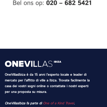
OneVillasIbiza è da 15 anni l’esperto locale e leader di
mercato per l’affitto di ville a Ibiza. Trovate facilmente la
casa dei vostri sogni online o contattate i nostri esperti
per una proposta su misura.
OneVillasIbiza fa parte di
One of a Kind Travel
.