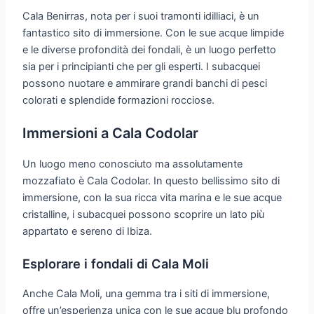
Cala Benirras, nota per i suoi tramonti idilliaci, è un
fantastico sito di immersione. Con le sue acque limpide
e le diverse profondità dei fondali, è un luogo perfetto
sia per i principianti che per gli esperti. I subacquei
possono nuotare e ammirare grandi banchi di pesci
colorati e splendide formazioni rocciose.
Immersioni a Cala Codolar
Un luogo meno conosciuto ma assolutamente
mozzafiato è Cala Codolar. In questo bellissimo sito di
immersione, con la sua ricca vita marina e le sue acque
cristalline, i subacquei possono scoprire un lato più
appartato e sereno di Ibiza.
Esplorare i fondali di Cala Moli
Anche Cala Moli, una gemma tra i siti di immersione,
offre un’esperienza unica con le sue acque blu profondo