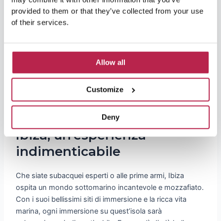
provided to them or that they’ve collected from your use
of their services.
Allow all
Customize
Conclusione: Immersioni a
Deny
Ibiza, un’esperienza
indimenticabile
Che siate subacquei esperti o alle prime armi, Ibiza
ospita un mondo sottomarino incantevole e mozzafiato.
Con i suoi bellissimi siti di immersione e la ricca vita
marina, ogni immersione su quest’isola sarà