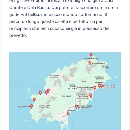
Per gli avventurosi di Ibiza è d’obbligo una gita a Cala
Comte e Cala Bassa. Qui potrete trascorrere ore e ore a
godervi il bellissimo e ricco mondo sottomarino. Il
percorso lungo queste calette è perfetto sia per i
principianti che per i subacquei già in possesso del
brevetto.