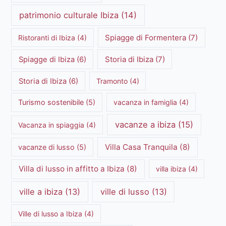
patrimonio culturale Ibiza
(14)
Spiagge di Formentera
(7)
Ristoranti di Ibiza
(4)
Storia di Ibiza
(7)
Spiagge di Ibiza
(6)
Storia di Ibiza
(6)
Tramonto
(4)
Turismo sostenibile
(5)
vacanza in famiglia
(4)
vacanze a ibiza
(15)
Vacanza in spiaggia
(4)
Villa Casa Tranquila
(8)
vacanze di lusso
(5)
Villa di lusso in affitto a Ibiza
(8)
villa ibiza
(4)
ville a ibiza
(13)
ville di lusso
(13)
Ville di lusso a Ibiza
(4)