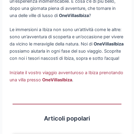
un’esperienza indimenticabile. E cosa c’è di più bello,
dopo una giornata piena di avventure, che tornare in
una delle ville di lusso di
OneVillasIbiza
?
Le immersioni a Ibiza non sono un’attività come le altre:
sono un’avventura di scoperta e un’occasione per vivere
da vicino le meraviglie della natura. Noi di
OneVillasIbiza
possiamo aiutarla in ogni fase del suo viaggio. Scoprite
con noi i tesori nascosti di Ibiza, sopra e sotto l’acqua!
Iniziate il vostro viaggio avventuroso a Ibiza prenotando
una villa presso
OneVillasIbiza
.
Articoli popolari