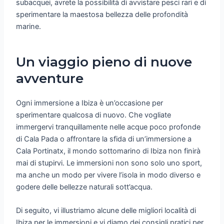
subacquei, avrete la possibilità di avvistare pesci rari e di
sperimentare la maestosa bellezza delle profondità
marine.
Un viaggio pieno di nuove
avventure
Ogni immersione a Ibiza è un’occasione per
sperimentare qualcosa di nuovo. Che vogliate
immergervi tranquillamente nelle acque poco profonde
di Cala Pada o affrontare la sfida di un’immersione a
Cala Portinatx, il mondo sottomarino di Ibiza non finirà
mai di stupirvi. Le immersioni non sono solo uno sport,
ma anche un modo per vivere l’isola in modo diverso e
godere delle bellezze naturali sott’acqua.
Di seguito, vi illustriamo alcune delle migliori località di
Ibiza per le immersioni e vi diamo dei consigli pratici per