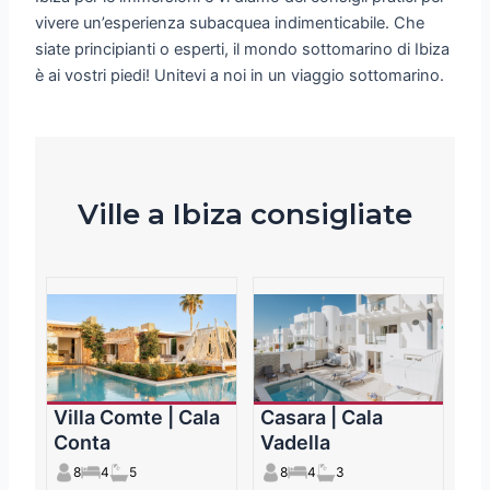
vivere un’esperienza subacquea indimenticabile. Che
siate principianti o esperti, il mondo sottomarino di Ibiza
è ai vostri piedi! Unitevi a noi in un viaggio sottomarino.
Ville a Ibiza consigliate
Villa Comte | Cala
Casara | Cala
Conta
Vadella
8
4
5
8
4
3