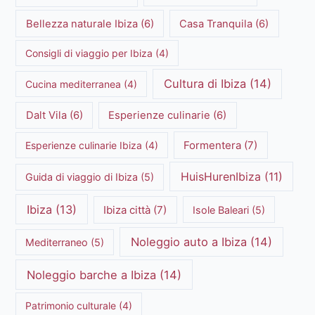
Bellezza naturale Ibiza
(6)
Casa Tranquila
(6)
Consigli di viaggio per Ibiza
(4)
Cultura di Ibiza
(14)
Cucina mediterranea
(4)
Dalt Vila
(6)
Esperienze culinarie
(6)
Formentera
(7)
Esperienze culinarie Ibiza
(4)
HuisHurenIbiza
(11)
Guida di viaggio di Ibiza
(5)
Ibiza
(13)
Ibiza città
(7)
Isole Baleari
(5)
Noleggio auto a Ibiza
(14)
Mediterraneo
(5)
Noleggio barche a Ibiza
(14)
Patrimonio culturale
(4)