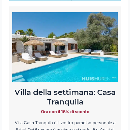
Villa della settimana: Casa
Tranquila
Ora con il 15% di sconto
Villa Casa Tranquila è il vostro paradiso personale a
Ibiza! Qui il rumore è minimo e si gode di un’oasi di