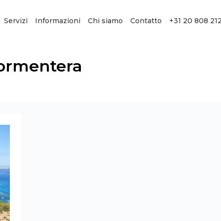
Servizi
Informazioni
Chi siamo
Contatto
+31 20 808 21
Formentera