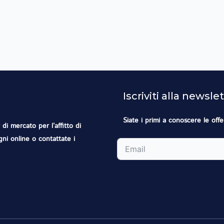
Iscriviti alla newsle
Siate i primi a conoscere le offe
di mercato per l’affitto di
ogni online o contattate i