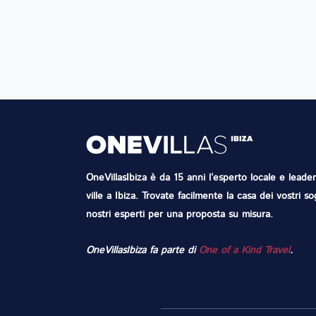
OneVillasIbiza è da 15 anni l’esperto locale e leader 
ville a Ibiza. Trovate facilmente la casa dei vostri s
nostri esperti per una proposta su misura.
OneVillasIbiza fa parte di
One of a Kind Travel
.