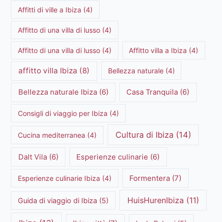
Affitti di ville a Ibiza
(4)
Affitto di una villa di lusso
(4)
Affitto di una villa di lusso
(4)
Affitto villa a Ibiza
(4)
affitto villa Ibiza
(8)
Bellezza naturale
(4)
Bellezza naturale Ibiza
(6)
Casa Tranquila
(6)
Consigli di viaggio per Ibiza
(4)
Cultura di Ibiza
(14)
Cucina mediterranea
(4)
Dalt Vila
(6)
Esperienze culinarie
(6)
Formentera
(7)
Esperienze culinarie Ibiza
(4)
HuisHurenIbiza
(11)
Guida di viaggio di Ibiza
(5)