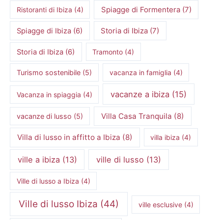
Spiagge di Formentera
(7)
Ristoranti di Ibiza
(4)
Storia di Ibiza
(7)
Spiagge di Ibiza
(6)
Storia di Ibiza
(6)
Tramonto
(4)
Turismo sostenibile
(5)
vacanza in famiglia
(4)
vacanze a ibiza
(15)
Vacanza in spiaggia
(4)
Villa Casa Tranquila
(8)
vacanze di lusso
(5)
Villa di lusso in affitto a Ibiza
(8)
villa ibiza
(4)
ville a ibiza
(13)
ville di lusso
(13)
Ville di lusso a Ibiza
(4)
Ville di lusso Ibiza
(44)
ville esclusive
(4)