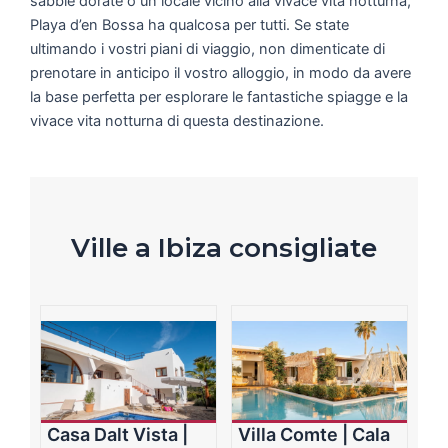
sabbie dorate o un locale vicino alla vivace vita notturna,
Playa d’en Bossa ha qualcosa per tutti. Se state
ultimando i vostri piani di viaggio, non dimenticate di
prenotare in anticipo il vostro alloggio, in modo da avere
la base perfetta per esplorare le fantastiche spiagge e la
vivace vita notturna di questa destinazione.
Ville a Ibiza consigliate
Casa Dalt Vista |
Villa Comte | Cala