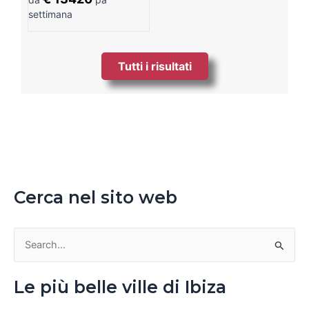
settimana
Tutti i risultati
Cerca nel sito web
C
e
Le più belle ville di Ibiza
r
c