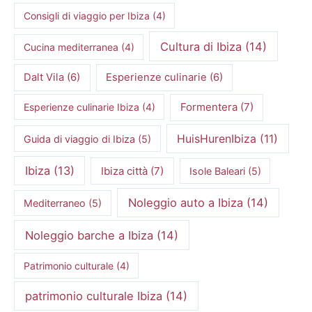
Consigli di viaggio per Ibiza
(4)
Cultura di Ibiza
(14)
Cucina mediterranea
(4)
Dalt Vila
(6)
Esperienze culinarie
(6)
Formentera
(7)
Esperienze culinarie Ibiza
(4)
HuisHurenIbiza
(11)
Guida di viaggio di Ibiza
(5)
Ibiza
(13)
Ibiza città
(7)
Isole Baleari
(5)
Noleggio auto a Ibiza
(14)
Mediterraneo
(5)
Noleggio barche a Ibiza
(14)
Patrimonio culturale
(4)
patrimonio culturale Ibiza
(14)