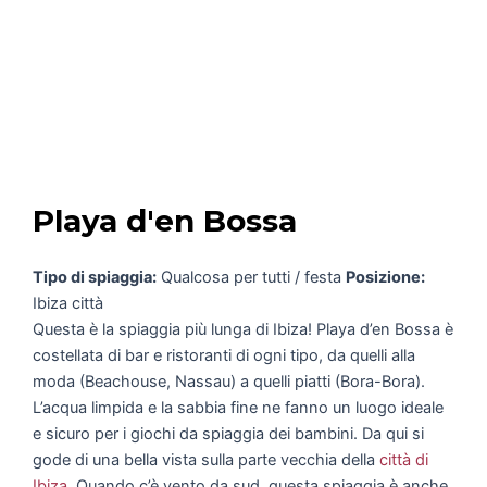
Playa d'en Bossa
Tipo di spiaggia:
Qualcosa per tutti / festa
Posizione:
Ibiza città
Questa è la spiaggia più lunga di Ibiza! Playa d’en Bossa è
costellata di bar e ristoranti di ogni tipo, da quelli alla
moda (Beachouse, Nassau) a quelli piatti (Bora-Bora).
L’acqua limpida e la sabbia fine ne fanno un luogo ideale
e sicuro per i giochi da spiaggia dei bambini. Da qui si
gode di una bella vista sulla parte vecchia della
città di
Ibiza
. Quando c’è vento da sud, questa spiaggia è anche