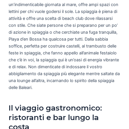
un’indimenticabile giornata al mare, offre ampi spazi con
lettini per chi vuole godersi il sole. La spiaggia è piena di
attività e offre una scelta di beach club dove rilassarsi
con stile. Che siate persone che si preparano per un po’
di azione in spiaggia o che cerchiate una fuga tranquilla,
Playa d’en Bossa ha qualcosa per tutti. Dalla sabbia
soffice, perfetta per costruire castelli, al trambusto delle
feste in spiaggia, che fanno appello all’animale festaiolo
che c’è in voi, la spiaggia qui è un’oasi di energia vibrante
e di relax. Non dimenticate di indossare il vostro
abbigliamento da spiaggia più elegante mentre saltate da
una lounge all’altra, incarnando lo spirito della spiaggia
delle Baleari.
Il viaggio gastronomico:
ristoranti e bar lungo la
costa