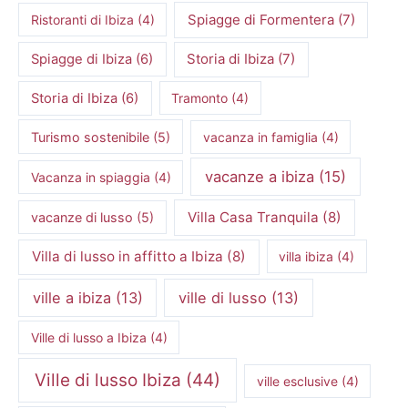
Spiagge di Formentera
(7)
Ristoranti di Ibiza
(4)
Storia di Ibiza
(7)
Spiagge di Ibiza
(6)
Storia di Ibiza
(6)
Tramonto
(4)
Turismo sostenibile
(5)
vacanza in famiglia
(4)
vacanze a ibiza
(15)
Vacanza in spiaggia
(4)
Villa Casa Tranquila
(8)
vacanze di lusso
(5)
Villa di lusso in affitto a Ibiza
(8)
villa ibiza
(4)
ville a ibiza
(13)
ville di lusso
(13)
Ville di lusso a Ibiza
(4)
Ville di lusso Ibiza
(44)
ville esclusive
(4)