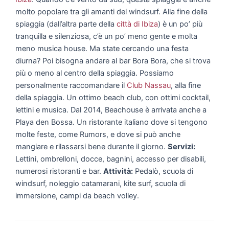
molto popolare tra gli amanti del windsurf. Alla fine della
spiaggia (dall’altra parte della
città di Ibiza
) è un po’ più
tranquilla e silenziosa, c’è un po’ meno gente e molta
meno musica house. Ma state cercando una festa
diurna? Poi bisogna andare al bar Bora Bora, che si trova
più o meno al centro della spiaggia. Possiamo
personalmente raccomandare il
Club Nassau
, alla fine
della spiaggia. Un ottimo beach club, con ottimi cocktail,
lettini e musica. Dal 2014, Beachouse è arrivata anche a
Playa den Bossa. Un ristorante italiano dove si tengono
molte feste, come Rumors, e dove si può anche
mangiare e rilassarsi bene durante il giorno.
Servizi:
Lettini, ombrelloni, docce, bagnini, accesso per disabili,
numerosi ristoranti e bar.
Attività:
Pedalò, scuola di
windsurf, noleggio catamarani, kite surf, scuola di
immersione, campi da beach volley.