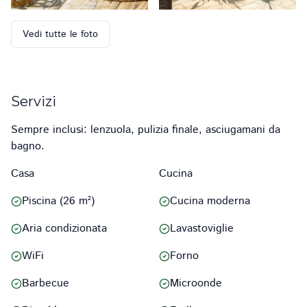
Vedi tutte le foto
Servizi
Sempre inclusi: lenzuola, pulizia finale, asciugamani da
bagno.
Casa
Cucina
Piscina (26 m²)
Cucina moderna
Aria condizionata
Lavastoviglie
WiFi
Forno
Barbecue
Microonde