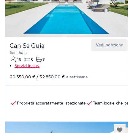
Can Sa Guia
Vedi posizione
San Juan
16
8
7
Servizi inclusi
20.350,00 €
/
32.850,00 €
a settimana
Proprietà accuratamente ispezionate
Team locale che parla