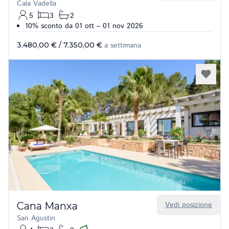
Cala Vadella
5
3
2
10% sconto da 01 ott – 01 nov 2026
3.480,00 €
/
7.350,00 €
a settimana
Cana Manxa
Vedi posizione
San Agustin