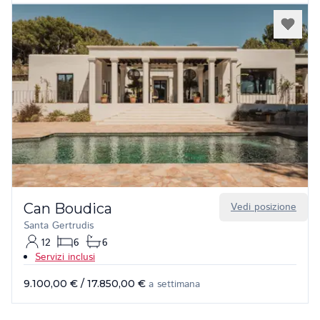
Can Boudica
Vedi posizione
Santa Gertrudis
12
6
6
Servizi inclusi
9.100,00 €
/
17.850,00 €
a settimana