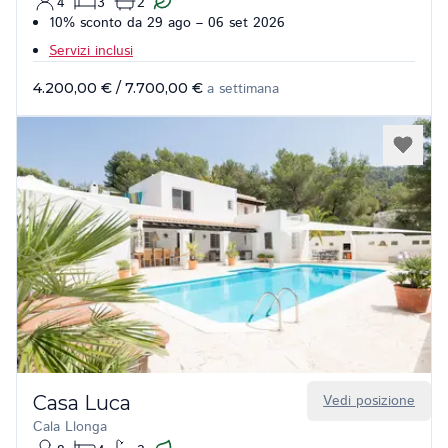
4
3
2
10% sconto da 29 ago – 06 set 2026
Servizi inclusi
4.200,00 €
/
7.700,00 €
a settimana
Casa Luca
Vedi posizione
Cala Llonga