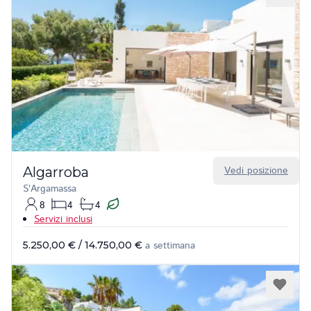
Algarroba
Vedi posizione
S'Argamassa
8
4
4
Servizi inclusi
5.250,00 €
/
14.750,00 €
a settimana