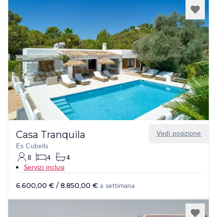
Casa Tranquila
Vedi posizione
Es Cubells
8
4
4
Servizi inclusi
6.600,00 €
/
8.850,00 €
a settimana