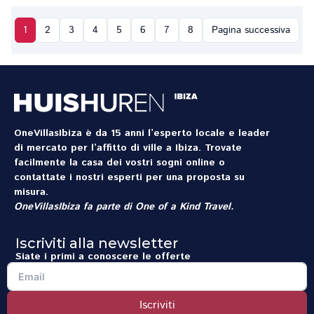
1
2
3
4
5
6
7
8
Pagina successiva
OneVillasIbiza è da 15 anni l’esperto locale e leader
di mercato per l’affitto di ville a Ibiza. Trovate
facilmente la casa dei vostri sogni online o
contattate i nostri esperti per una proposta su
misura.
OneVillasIbiza fa parte di
One of a Kind Travel
.
Iscriviti alla newsletter
Siate i primi a conoscere le offerte
Iscriviti