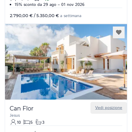
15% sconto da 29 ago – 01 nov 2026
2.790,00 €
/
5.350,00 €
a settimana
Can Flor
Vedi posizione
Jesus
10
5
3