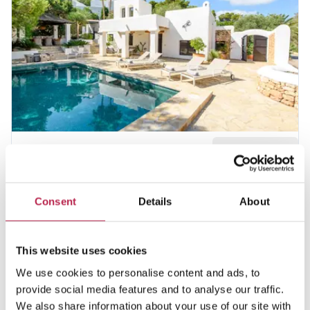
Casa Maha
Vedi posizione
Siësta
6
3
2
Consent
Details
About
3.530,00 €
/
7.230,00 €
a settimana
This website uses cookies
We use cookies to personalise content and ads, to
provide social media features and to analyse our traffic.
We also share information about your use of our site with