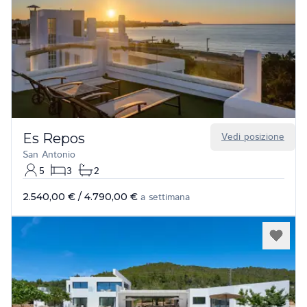
Es Repos
Vedi posizione
San Antonio
5
3
2
2.540,00 €
/
4.790,00 €
a settimana