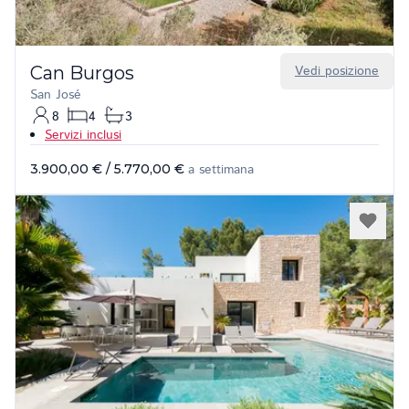
Can Burgos
Vedi posizione
San José
8
4
3
Servizi inclusi
3.900,00 €
/
5.770,00 €
a settimana